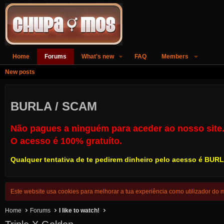
Home
Forums
What's new
FAQ
Members
New posts
BURLA / SCAM
Não pagues a ninguém para aceder ao nosso site
O acesso é 100% gratuíto.
Qualquer tentativa de te pedirem dinheiro pelo acesso é
BURL
Este website usa cookies para melhorar a tua experiência como utilizador do
Home
Forums
I like to watch!