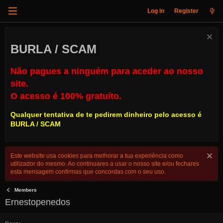
Log in
Register
BURLA / SCAM
Não pagues a ninguém para aceder ao nosso
site.
O acesso é 100% gratuíto.
Qualquer tentativa de te pedirem dinheiro pelo acesso é
BURLA / SCAM
Este website usa cookies para melhorar a tua experiência como
utilizador do mesmo. Ao continuares a usar o nosso site e/ou fechares
esta mensagem confirmas que concordas com o seu uso.
Members
Ernestopenedos