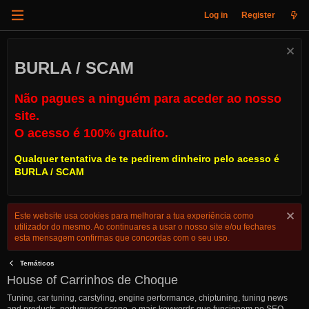
Log in
Register
BURLA / SCAM
Não pagues a ninguém para aceder ao nosso
site.
O acesso é 100% gratuíto.
Qualquer tentativa de te pedirem dinheiro pelo acesso é
BURLA / SCAM
Este website usa cookies para melhorar a tua experiência como
utilizador do mesmo. Ao continuares a usar o nosso site e/ou fechares
esta mensagem confirmas que concordas com o seu uso.
Temáticos
House of Carrinhos de Choque
Tuning, car tuning, carstyling, engine performance, chiptuning, tuning news