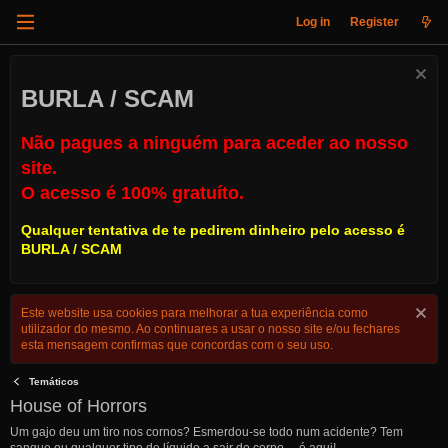
Log in
Register
BURLA / SCAM
Não pagues a ninguém para aceder ao nosso
site.
O acesso é 100% gratuíto.
Qualquer tentativa de te pedirem dinheiro pelo acesso é
BURLA / SCAM
Este website usa cookies para melhorar a tua experiência como
utilizador do mesmo. Ao continuares a usar o nosso site e/ou fechares
esta mensagem confirmas que concordas com o seu uso.
Temáticos
House of Horrors
Um gajo deu um tiro nos cornos? Esmerdou-se todo num acidente? Tem