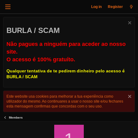
Log in
Register
BURLA / SCAM
Não pagues a ninguém para aceder ao nosso
site.
O acesso é 100% gratuíto.
Qualquer tentativa de te pedirem dinheiro pelo acesso é
BURLA / SCAM
Este website usa cookies para melhorar a tua experiência como
utilizador do mesmo. Ao continuares a usar o nosso site e/ou fechares
esta mensagem confirmas que concordas com o seu uso.
Members