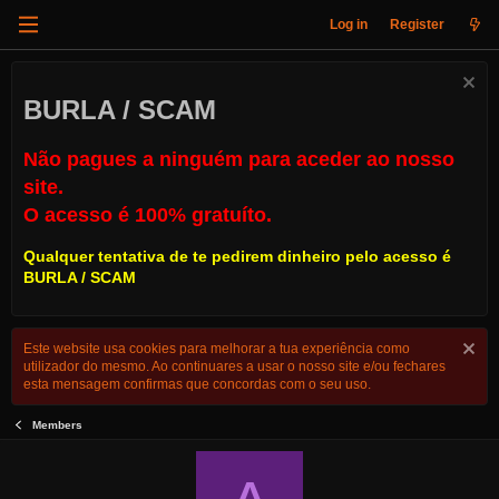
Log in
Register
BURLA / SCAM
Não pagues a ninguém para aceder ao nosso
site.
O acesso é 100% gratuíto.
Qualquer tentativa de te pedirem dinheiro pelo acesso é
BURLA / SCAM
Este website usa cookies para melhorar a tua experiência como
utilizador do mesmo. Ao continuares a usar o nosso site e/ou fechares
esta mensagem confirmas que concordas com o seu uso.
Members