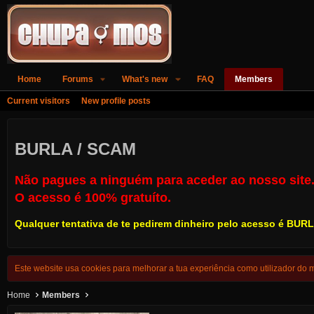
Home
Forums
What's new
FAQ
Members
Current visitors
New profile posts
BURLA / SCAM
Não pagues a ninguém para aceder ao nosso site
O acesso é 100% gratuíto.
Qualquer tentativa de te pedirem dinheiro pelo acesso é
BURL
Este website usa cookies para melhorar a tua experiência como utilizador do
Home
Members