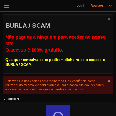
Log in
Register
BURLA / SCAM
Não pagues a ninguém para aceder ao nosso
site.
O acesso é 100% gratuíto.
Qualquer tentativa de te pedirem dinheiro pelo acesso é
BURLA / SCAM
Este website usa cookies para melhorar a tua experiência como
utilizador do mesmo. Ao continuares a usar o nosso site e/ou fechares
esta mensagem confirmas que concordas com o seu uso.
Members