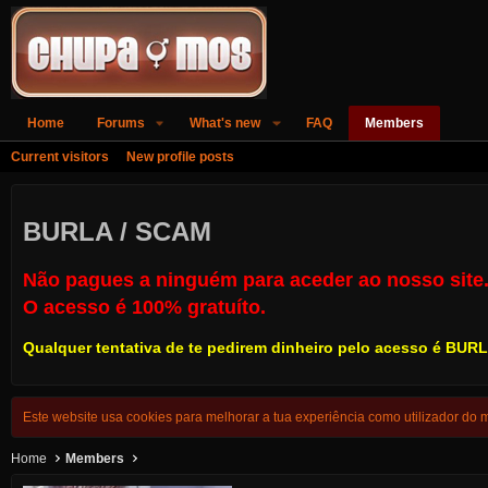
Home
Forums
What's new
FAQ
Members
Current visitors
New profile posts
BURLA / SCAM
Não pagues a ninguém para aceder ao nosso site
O acesso é 100% gratuíto.
Qualquer tentativa de te pedirem dinheiro pelo acesso é
BURL
Este website usa cookies para melhorar a tua experiência como utilizador do
Home
Members