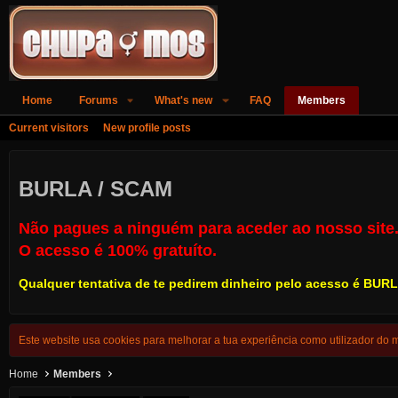
Home
Forums
What's new
FAQ
Members
Current visitors
New profile posts
BURLA / SCAM
Não pagues a ninguém para aceder ao nosso site
O acesso é 100% gratuíto.
Qualquer tentativa de te pedirem dinheiro pelo acesso é
BURL
Este website usa cookies para melhorar a tua experiência como utilizador do
Home
Members