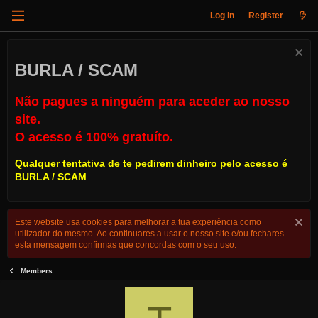
Log in
Register
BURLA / SCAM
Não pagues a ninguém para aceder ao nosso
site.
O acesso é 100% gratuíto.
Qualquer tentativa de te pedirem dinheiro pelo acesso é
BURLA / SCAM
Este website usa cookies para melhorar a tua experiência como
utilizador do mesmo. Ao continuares a usar o nosso site e/ou fechares
esta mensagem confirmas que concordas com o seu uso.
Members