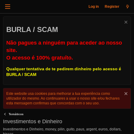
Log in
Register
BURLA / SCAM
Não pagues a ninguém para aceder ao nosso
site.
O acesso é 100% gratuíto.
Qualquer tentativa de te pedirem dinheiro pelo acesso é
BURLA / SCAM
Este website usa cookies para melhorar a tua experiência como
utilizador do mesmo. Ao continuares a usar o nosso site e/ou fechares
esta mensagem confirmas que concordas com o seu uso.
Temáticos
Investimentos e Dinheiro
Investimentos e Dinheiro, money, pilin, guito, paus, argent, euros, dollars,